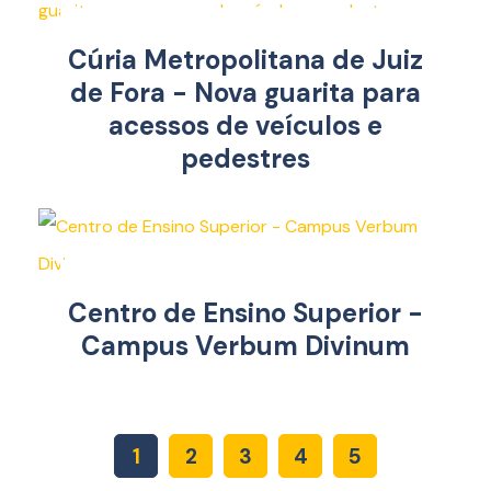
Cúria Metropolitana de Juiz
de Fora - Nova guarita para
acessos de veículos e
pedestres
Centro de Ensino Superior -
Campus Verbum Divinum
1
2
3
4
5