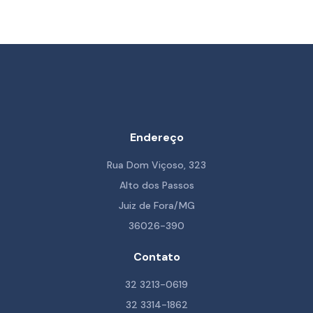
Endereço
Rua Dom Viçoso, 323
Alto dos Passos
Juiz de Fora/MG
36026-390
Contato
32 3213-0619
32 3314-1862