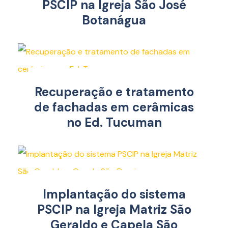
PSCIP na Igreja São José
Botanágua
Recuperação e tratamento
de fachadas em cerâmicas
no Ed. Tucuman
Implantação do sistema
PSCIP na Igreja Matriz São
Geraldo e Capela São